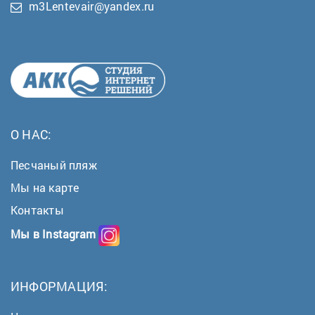
m3Lentevair@yandex.ru
О НАС:
Песчаный пляж
Мы на карте
Контакты
Мы в Instagram
ИНФОРМАЦИЯ: