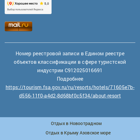
Номер реестровой записи в Едином реестре
объектов классификации в сфере туристской
индустрии С912025016691
Подробнее
https://tourism.fsa.gov.ru/ru/resorts/hotels/71605e7b-
d556-11f0-a4d2-8d68bf0c5f34/about-resort
Отдых в Новоотрадном
Отдых в Крыму Азовское море