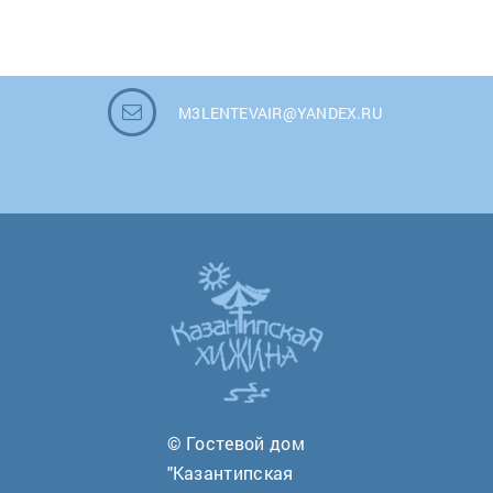
M3LENTEVAIR@YANDEX.RU
© Гостевой дом
"Казантипская