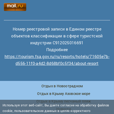
Номер реестровой записи в Едином реестре
объектов классификации в сфере туристской
индустрии С912025016691
Подробнее
https://tourism.fsa.gov.ru/ru/resorts/hotels/71605e7b-
d556-11f0-a4d2-8d68bf0c5f34/about-resort
Отдых в Новоотрадном
Отдых в Крыму Азовское море
Отдых в Крыму песчаный пляж
Используя этот веб-сайт, Вы даете согласие на обработку файлов
Новости
cookie, пользовательских данных в целях корректного