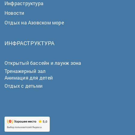
Инфраструктура
Новости
Отдых на Азовском море
ИНФРАСТРУКТУРА
Открытый бассейн и лаунж зона
Тренажерный зал
Анимация для детей
Отдых с детьми