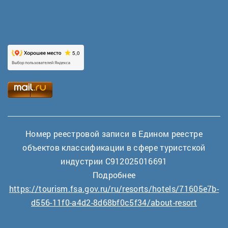
Номер реестровой записи в Едином реестре
объектов классификации в сфере туристской
индустрии С912025016691
Подробнее
https://tourism.fsa.gov.ru/ru/resorts/hotels/71605e7b-
d556-11f0-a4d2-8d68bf0c5f34/about-resort