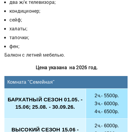
два ж/к телевизора;
кондиционер;
сейф;
халаты;
тапочки;
фен;
Балкон с летней мебелью.
Цена указана на 2026 год.
Комната "Семейная"
2ч.- 5500р.
БАРХАТНЫЙ СЕЗОН 01.05. -
3ч.- 6000р.
15.06; 25.08. - 30.09.26.
4ч.- 6500р.
2ч.- 6000р.
ВЫСОКИЙ СЕЗОН 15.06 -