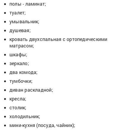
полы - ламинат;
туалет;
умывальник;
душевая;
кровать двухспальная с ортопедическими
матрасом;
шкафы;
зеркало;
два комода;
тумбочки;
диван раскладной;
кресла;
столик;
холодильник;
мини-кухня (посуда, чайник);