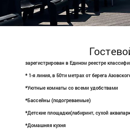
Гостев
зарегистрирован в Едином реестре классиф
* 1-я линия, в 50ти метрах от бере
*Уютные комнаты со всеми удобствами
*Бассейны (подогреваемые)
*Детские площадки(лабиринт, сухой аквапарк
*Домашняя кухня