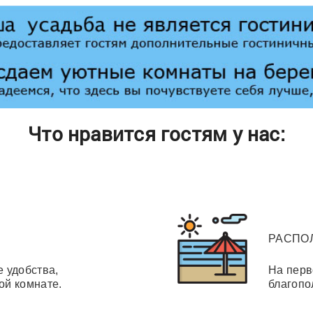
Что нравится гостям у нас:
РАСПО
е удобства,
На перв
ой комнате.
благопо