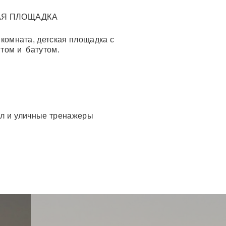
АЯ ПЛОЩАДКА
 комната, детская площадка с
том и батутом.
л и уличные тренажеры