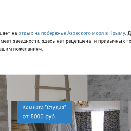
ашает на
отдых на побережье Азовского моря в Крыму
. 
меет звездности, здесь нет рецепшена и привычных го
вашим пожеланиям.
Комната "Студия"
от 5000 руб.