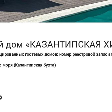
ой дом «КАЗАНТИПСКАЯ 
ицированных гостевых домов: номер реестровой записи
га Азовского моря (Казантипская бухта)
)