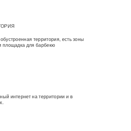
ТОРИЯ
 обустроенная территория, есть зоны
и площадка для барбекю
ный интернет на территории и в
х.