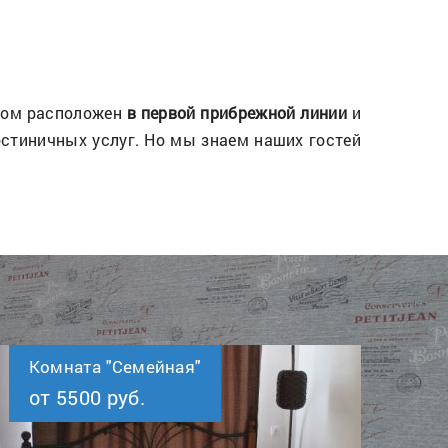
Дом расположен
в первой прибрежной линии
и
стиничных услуг. Но мы знаем наших гостей
Комната "Семейная"
от 5500 руб.