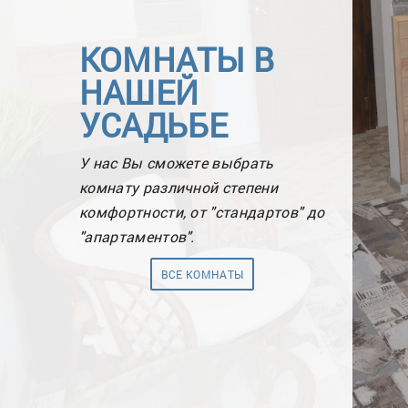
КОМНАТЫ В
НАШЕЙ
УСАДЬБЕ
У нас Вы сможете выбрать
Комната «Премиум»
комнату различной степени
от 4500 руб.
комфортности, от "стандартов" до
"апартаментов".
ВСЕ КОМНАТЫ