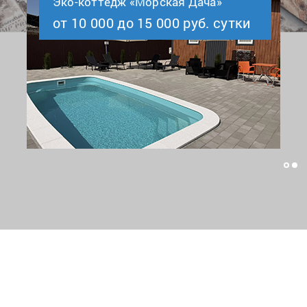
Эко-коттедж «Морская Дача»
от 10 000 до 15 000 руб. сутки